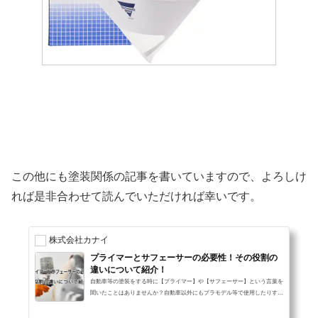
この他にも塗装関係の記事を書いていますので、よろしけ
れば是非合わせて読んでいただければ幸いです。
株式会社カナイ
プライマーとサフェーサーの必要性！その役割の
違いについて紹介！
自動車等の塗装をする時に【プライマー】や【サフェーサー】という言葉を
聞いたことはありませんか？自動車以外にもプラモデル等で使用したりする
のですが、なぜこれらを使うのでしょうか？今回はプライマーとサフェーサ
ーの違いや必要性について解説していきます。 プライマーとサフェーサー