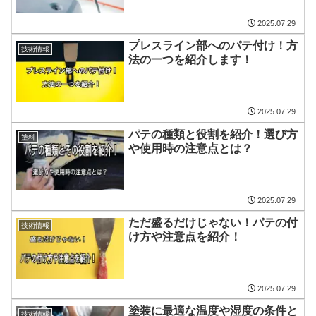
2025.07.29
プレスライン部へのパテ付け！方
技術情報
法の一つを紹介します！
2025.07.29
パテの種類と役割を紹介！選び方
塗料
や使用時の注意点とは？
2025.07.29
ただ盛るだけじゃない！パテの付
技術情報
け方や注意点を紹介！
2025.07.29
塗装に最適な温度や湿度の条件と
技術情報