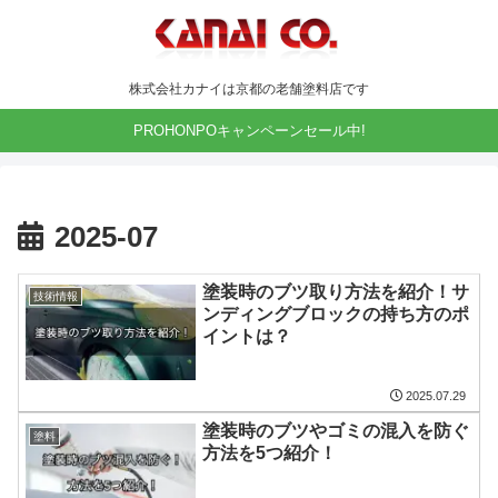
株式会社カナイは京都の老舗塗料店です
PROHONPOキャンペーンセール中!
2025-07
塗装時のブツ取り方法を紹介！サ
技術情報
ンディングブロックの持ち方のポ
イントは？
2025.07.29
塗装時のブツやゴミの混入を防ぐ
塗料
方法を5つ紹介！