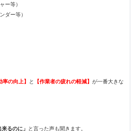
ャー等）
ンダー等）
効率の向上】
と
【作業者の疲れの軽減】
が一番大きな
出来るのに」
と言った声も聞きます。