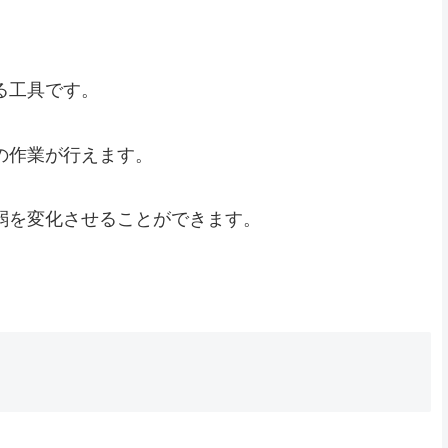
る工具です。
の作業が行えます。
弱を変化させることができます。