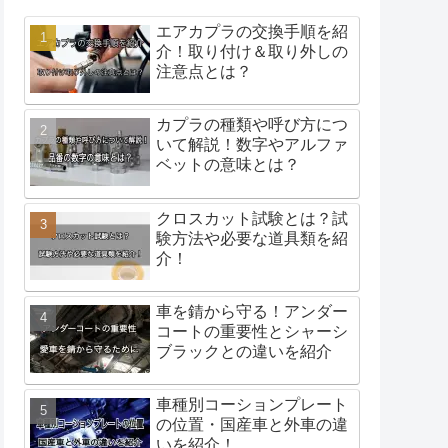
エアカプラの交換手順を紹
介！取り付け＆取り外しの
注意点とは？
カプラの種類や呼び方につ
いて解説！数字やアルファ
ベットの意味とは？
クロスカット試験とは？試
験方法や必要な道具類を紹
介！
車を錆から守る！アンダー
コートの重要性とシャーシ
ブラックとの違いを紹介
車種別コーションプレート
の位置・国産車と外車の違
いを紹介！