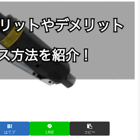
はてブ
LINE
コピー