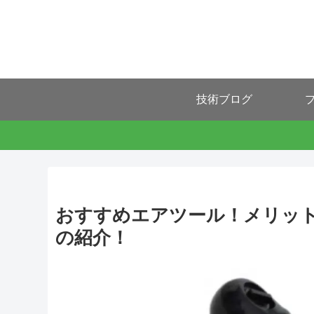
技術ブログ
プ
おすすめエアツール！メリッ
の紹介！