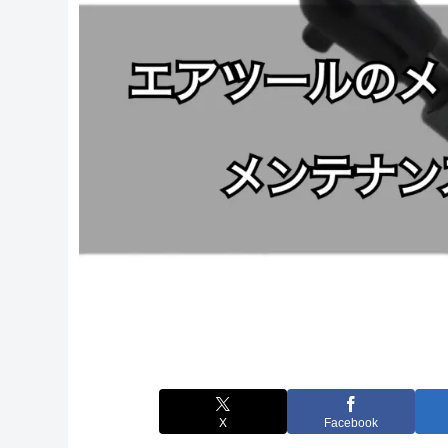
X
Facebook