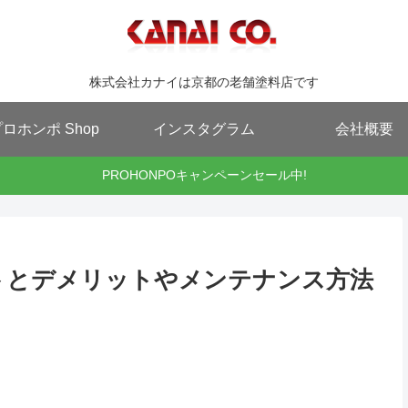
株式会社カナイは京都の老舗塗料店です
ロホンポ Shop
インスタグラム
会社概要
PROHONPOキャンペーンセール中!
トとデメリットやメンテナンス方法