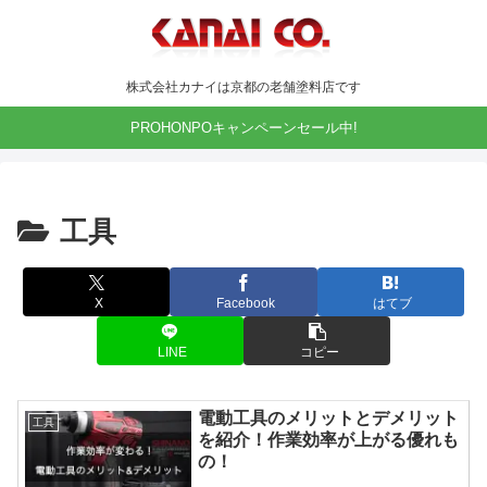
株式会社カナイは京都の老舗塗料店です
PROHONPOキャンペーンセール中!
工具
X
Facebook
はてブ
LINE
コピー
電動工具のメリットとデメリット
工具
を紹介！作業効率が上がる優れも
の！