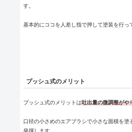
す。
基本的にココを人差し指で押して塗装を行っ
プッシュ式のメリット
プッシュ式のメリットは
吐出量の微調整がや
口径の小さめのエアブラシで小さな面積を塗
発揮します。