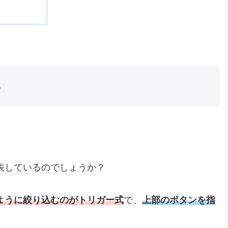
い
表しているのでしょうか？
ように絞り込むのがトリガー式
で、
上部のボタンを指