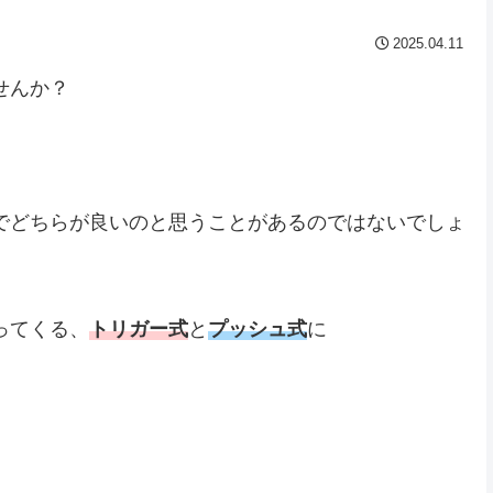
2025.04.11
せんか？
でどちらが良いのと思うことがあるのではないでしょ
ってくる、
トリガー式
と
プッシュ式
に