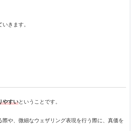
ていきます。
りやすい
ということです。
る際や、微細なウェザリング表現を行う際に、真価を