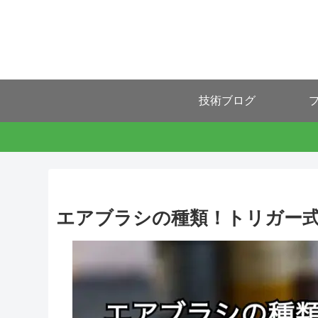
技術ブログ
プ
エアブラシの種類！トリガー