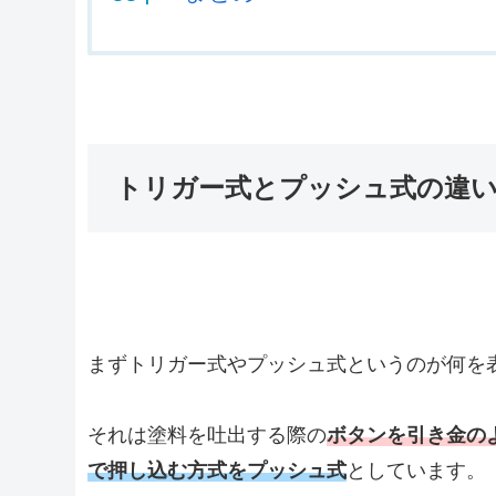
トリガー式とプッシュ式の違
まずトリガー式やプッシュ式というのが何を
それは塗料を吐出する際の
ボタンを引き金の
で押し込む方式をプッシュ式
としています。