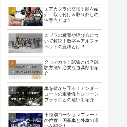
エアカプラの交換手順を紹
介！取り付け＆取り外しの
注意点とは？
カプラの種類や呼び方につ
いて解説！数字やアルファ
ベットの意味とは？
クロスカット試験とは？試
験方法や必要な道具類を紹
介！
車を錆から守る！アンダー
コートの重要性とシャーシ
ブラックとの違いを紹介
車種別コーションプレート
の位置・国産車と外車の違
いを紹介！