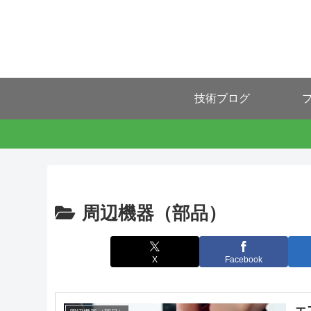
技術ブログ
プ
周辺機器（部品）
X
Facebook