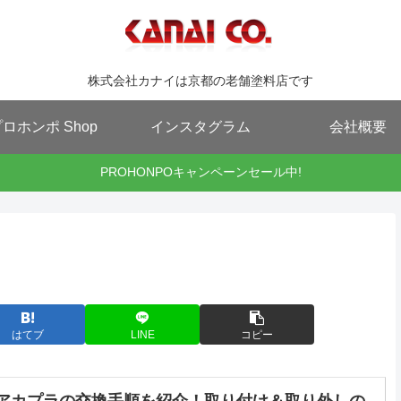
株式会社カナイは京都の老舗塗料店です
ロホンポ Shop
インスタグラム
会社概要
PROHONPOキャンペーンセール中!
はてブ
LINE
コピー