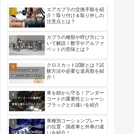
エアカプラの交換手順を紹
介！取り付け＆取り外しの
注意点とは？
カプラの種類や呼び方につ
いて解説！数字やアルファ
ベットの意味とは？
クロスカット試験とは？試
験方法や必要な道具類を紹
介！
車を錆から守る！アンダー
コートの重要性とシャーシ
ブラックとの違いを紹介
車種別コーションプレート
の位置・国産車と外車の違
いを紹介！