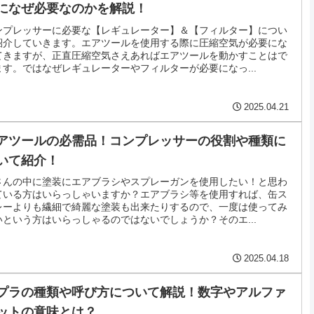
になぜ必要なのかを解説！
ンプレッサーに必要な【レギュレーター】＆【フィルター】につい
紹介していきます。エアツールを使用する際に圧縮空気が必要にな
てきますが、正直圧縮空気さえあればエアツールを動かすことはで
ます。ではなぜレギュレーターやフィルターが必要になっ...
2025.04.21
アツールの必需品！コンプレッサーの役割や種類に
いて紹介！
さんの中に塗装にエアブラシやスプレーガンを使用したい！と思わ
ている方はいらっしゃいますか？エアブラシ等を使用すれば、缶ス
レーよりも繊細で綺麗な塗装も出来たりするので、一度は使ってみ
いという方はいらっしゃるのではないでしょうか？そのエ...
2025.04.18
プラの種類や呼び方について解説！数字やアルファ
ットの意味とは？