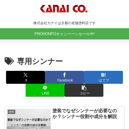
株式会社カナイは京都の老舗塗料店です
PROHONPOキャンペーンセール中!
専用シンナー
X
Facebook
はてブ
LINE
コピー
塗装でなぜシンナーが必要なの
塗料
か？シンナー役割や成分を解説