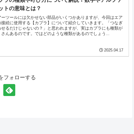
プラの種類や呼び方について解説！数字やアルファ
ットの意味とは？
アーツールには欠かせない部品がいくつかありますが、今回はエア
の接続に使用する【カプラ】について紹介していきます。「つなぎ
わせるだけじゃないの？」と思われますが、実はカプラにも種類が
くさんあるのです。ではどのような種類があるのでしょう...
2025.04.17
inをフォローする