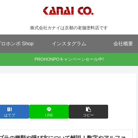
株式会社カナイは京都の老舗塗料店です
ロホンポ Shop
インスタグラム
会社概要
PROHONPOキャンペーンセール中!
はてブ
LINE
コピー