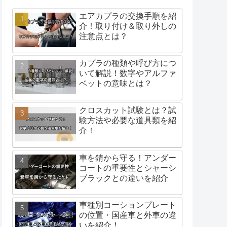
エアカプラの交換手順を紹
介！取り付け＆取り外しの
注意点とは？
カプラの種類や呼び方につ
いて解説！数字やアルファ
ベットの意味とは？
クロスカット試験とは？試
験方法や必要な道具類を紹
介！
車を錆から守る！アンダー
コートの重要性とシャーシ
ブラックとの違いを紹介
車種別コーションプレート
の位置・国産車と外車の違
いを紹介！